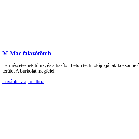
M-Mac falazótömb
Természetesnek tűnik, és a hasított beton technológiájának köszönh
terület A burkolat megfelel
Tovább az ajánlathoz