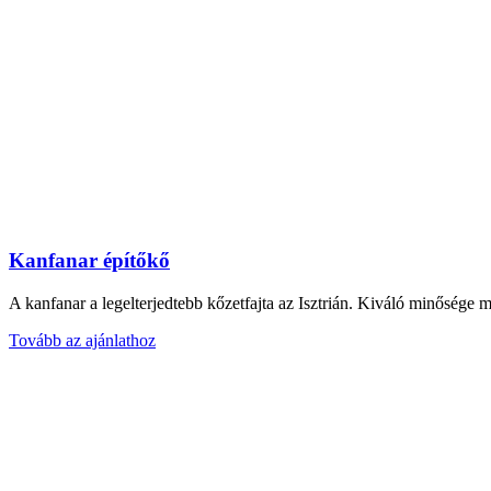
Kanfanar építőkő
A kanfanar a legelterjedtebb kőzetfajta az Isztrián. Kiváló minősége
Tovább az ajánlathoz