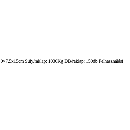
: 40×7,5x15cm Súly/raklap: 1030Kg DB/raklap: 150db Felhasználási