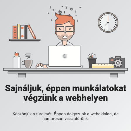
Sajnáljuk, éppen munkálatokat
végzünk a webhelyen
Köszönjük a türelmét. Éppen dolgozunk a weboldalon, de
hamarosan visszatérünk.