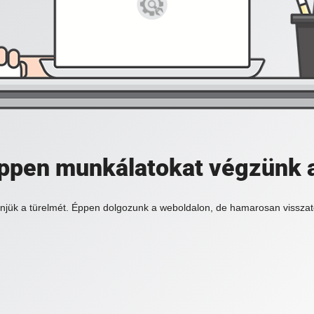
 éppen munkálatokat végzünk 
njük a türelmét. Éppen dolgozunk a weboldalon, de hamarosan visszat