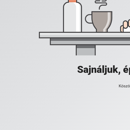
Sajnáljuk,
Köszö