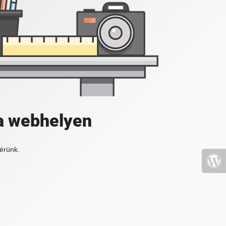
a webhelyen
érünk.