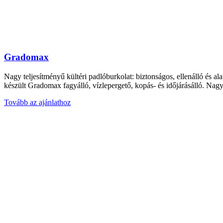
Gradomax
Nagy teljesítményű kültéri padlóburkolat: biztonságos, ellenálló és al
készült Gradomax fagyálló, vízlepergető, kopás- és időjárásálló. Nagy
Tovább az ajánlathoz