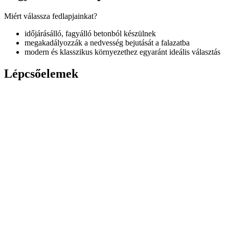
Miért válassza fedlapjainkat?
időjárásálló, fagyálló betonból készülnek
megakadályozzák a nedvesség bejutását a falazatba
modern és klasszikus környezethez egyaránt ideális választás
Lépcsőelemek