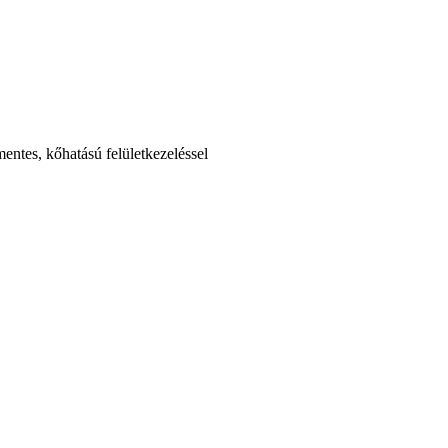
mentes, kőhatású felületkezeléssel