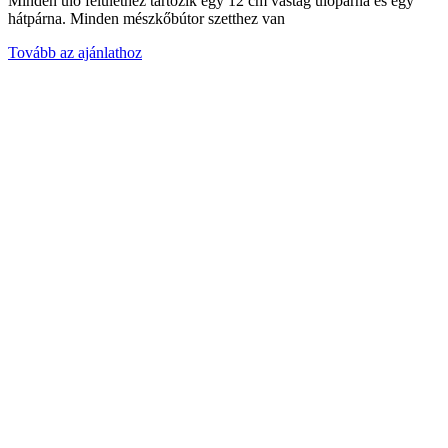
Minden ülő felülethez tartozik egy 12 cm vastag ülőpárna és egy
hátpárna. Minden mészkőbútor szetthez van
Tovább az ajánlathoz