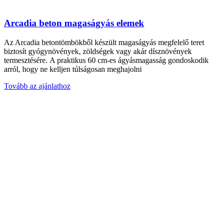
Arcadia beton magaságyás elemek
Az Arcadia betontömbökből készült magaságyás megfelelő teret
biztosít gyógynövények, zöldségek vagy akár dísznövények
termesztésére. A praktikus 60 cm-es ágyásmagasság gondoskodik
arról, hogy ne kelljen túlságosan meghajolni
Tovább az ajánlathoz