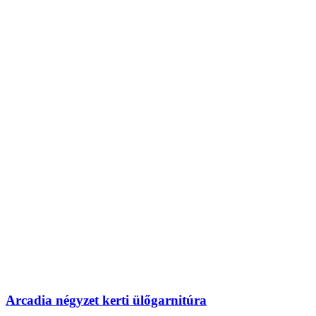
Arcadia négyzet kerti ülőgarnitúra