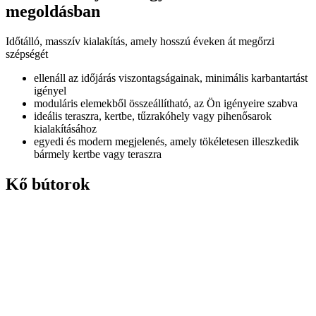
megoldásban
Időtálló, masszív kialakítás, amely hosszú éveken át megőrzi
szépségét
ellenáll az időjárás viszontagságainak, minimális karbantartást
igényel
moduláris elemekből összeállítható, az Ön igényeire szabva
ideális teraszra, kertbe, tűzrakóhely vagy pihenősarok
kialakításához
egyedi és modern megjelenés, amely tökéletesen illeszkedik
bármely kertbe vagy teraszra
Kő bútorok