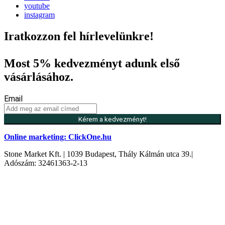
youtube
instagram
Iratkozzon fel hírlevelünkre!
Most 5% kedvezményt adunk első
vásárlásához.
Email
Kérem a kedvezményt!
Online marketing: ClickOne.hu
Stone Market Kft. | 1039 Budapest, Thály Kálmán utca 39.|
Adószám: 32461363-2-13