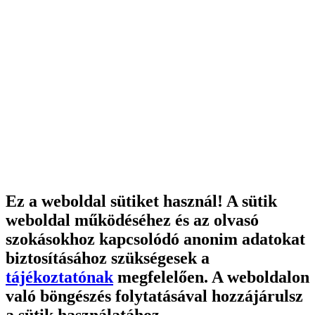
Ez a weboldal sütiket használ! A sütik
weboldal működéséhez és az olvasó
szokásokhoz kapcsolódó anonim adatokat
biztosításához szükségesek a
tájékoztatónak
megfelelően. A weboldalon
való böngészés folytatásával hozzájárulsz
a sütik használatához.