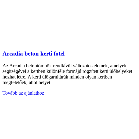
Arcadia beton kerti fotel
Az Arcadia betontömbök rendkívül változatos elemek, amelyek
segítségével a kertben különféle formájú rögzített kerti ülőhelyeket
hozhat létre. A kerti ülőgarnitúrák minden olyan kertben
megfelelőek, ahol helyet
Tovább az ajánlathoz