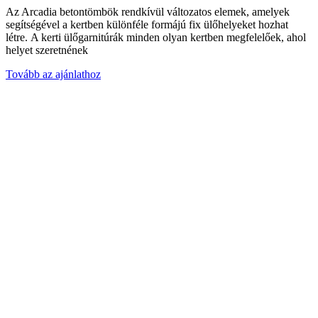
Az Arcadia betontömbök rendkívül változatos elemek, amelyek
segítségével a kertben különféle formájú fix ülőhelyeket hozhat
létre. A kerti ülőgarnitúrák minden olyan kertben megfelelőek, ahol
helyet szeretnének
Tovább az ajánlathoz