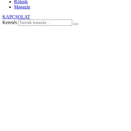
Rólunk
Magazin
KAPCSOLAT
Keresés