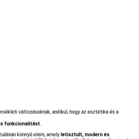
rsékleti változásoknak, anélkül, hogy az esztétika és a
s funkcionalitást
.
izuálisan könnyű elem, amely
letisztult, modern és