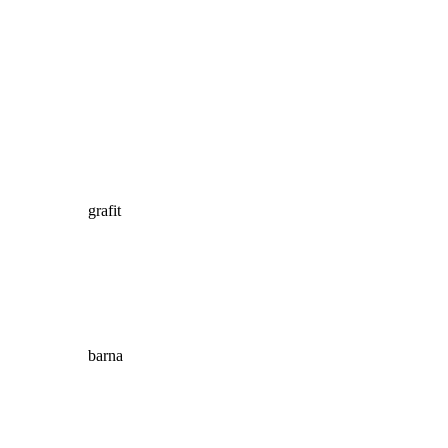
grafit
barna