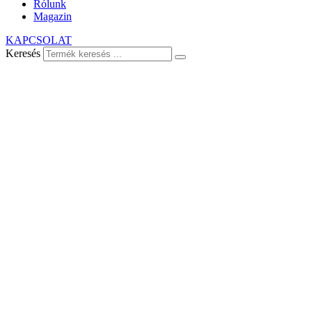
Rólunk
Magazin
KAPCSOLAT
Keresés