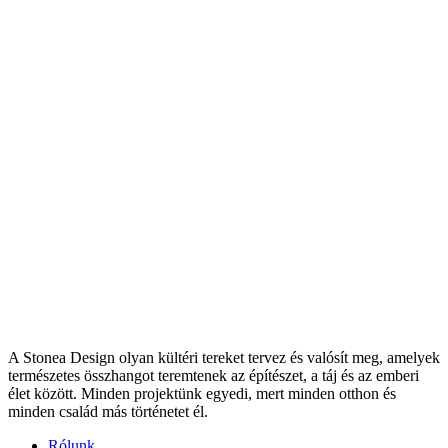
A Stonea Design olyan kültéri tereket tervez és valósít meg, amelyek
természetes összhangot teremtenek az építészet, a táj és az emberi
élet között. Minden projektünk egyedi, mert minden otthon és
minden család más történetet él.
Rólunk