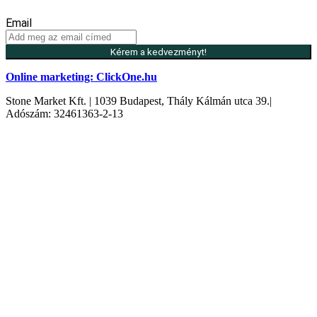
Email
Kérem a kedvezményt!
Online marketing: ClickOne.hu
Stone Market Kft. | 1039 Budapest, Thály Kálmán utca 39.|
Adószám: 32461363-2-13