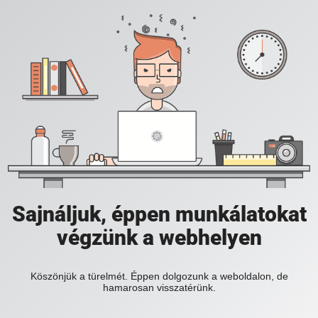
Sajnáljuk, éppen munkálatokat
végzünk a webhelyen
Köszönjük a türelmét. Éppen dolgozunk a weboldalon, de
hamarosan visszatérünk.