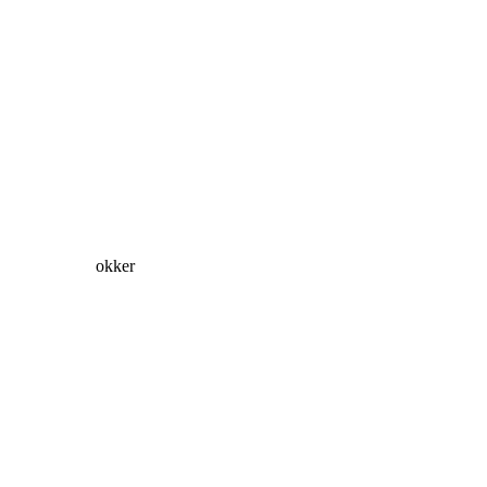
okker