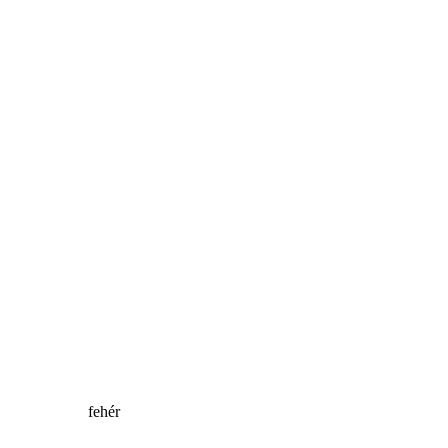
fehér