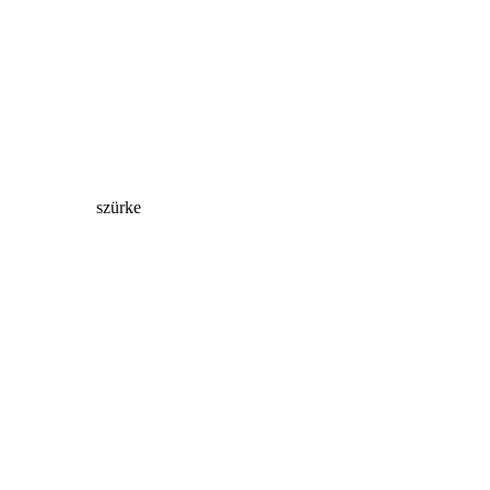
szürke