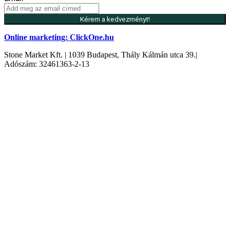
Kérem a kedvezményt!
Online marketing: ClickOne.hu
Stone Market Kft. | 1039 Budapest, Thály Kálmán utca 39.|
Adószám: 32461363-2-13