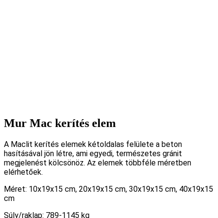
Mur Mac kerítés elem
A Maclit kerítés elemek kétoldalas felülete a beton
hasításával jön létre, ami egyedi, természetes gránit
megjelenést kölcsönöz. Az elemek többféle méretben
elérhetőek.
Méret: 10x19x15 cm, 20x19x15 cm, 30x19x15 cm, 40x19x15
cm
Súly/raklap: 789-1145 kg