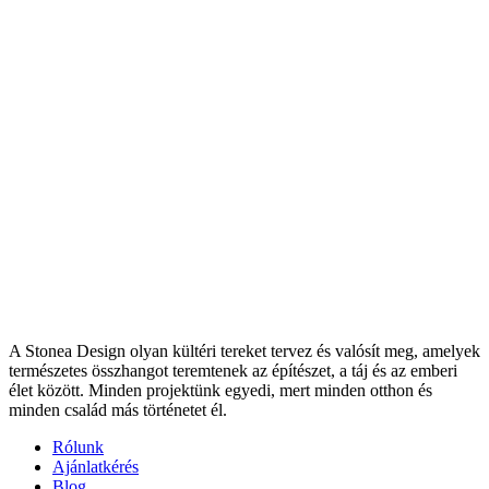
A Stonea Design olyan kültéri tereket tervez és valósít meg, amelyek
természetes összhangot teremtenek az építészet, a táj és az emberi
élet között. Minden projektünk egyedi, mert minden otthon és
minden család más történetet él.
Rólunk
Ajánlatkérés
Blog