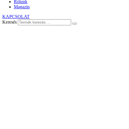
Rólunk
Magazin
KAPCSOLAT
Keresés