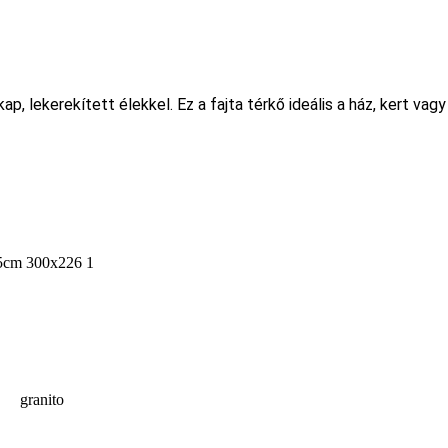
, lekerekített élekkel. Ez a fajta térkő ideális a ház, kert vagy
granito