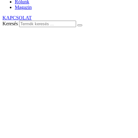
Rólunk
Magazin
KAPCSOLAT
Keresés