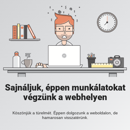
Sajnáljuk, éppen munkálatokat
végzünk a webhelyen
Köszönjük a türelmét. Éppen dolgozunk a weboldalon, de
hamarosan visszatérünk.