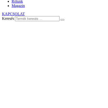
Rólunk
Magazin
KAPCSOLAT
Keresés