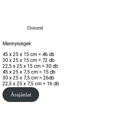
Dolomit
Mennyiségek:
45 x 25 x 15 cm = 46 db
30 x 25 x 15 cm = 72 db
22,5 x 25 x 15 cm = 30 db
45 x 25 x 7,5 cm = 15 db
30 x 25 x 7,5 cm = 26db
22,5 x 25 x 7,5 cm = 16 db
Árajánlat