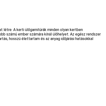
létre. A kerti ülőgarnitúrák minden olyan kertben
gyobb számú ember számára kínál ülőhelyet. Az egész rendszer
rtás, hosszú élettartam és az anyag időjárási hatásokkal