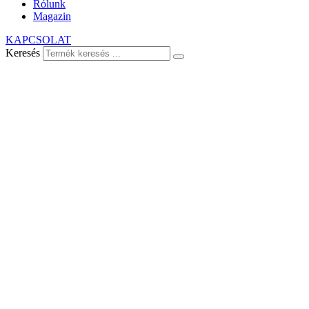
Rólunk
Magazin
KAPCSOLAT
Keresés