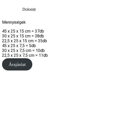
Dolomit
Mennyiségek
45 x 25 x 15 cm = 37db
30 x 25 x 15 cm = 38db
22,5 x 25 x 15 cm = 35db
45 x 25 x 7,5 = 5db
30 x 25 x 7,5 cm = 10db
22,5 x 25 x 7,5 cm = 11db
Árajánlat