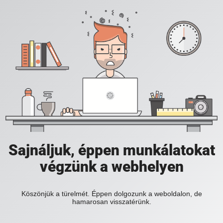
Sajnáljuk, éppen munkálatokat
végzünk a webhelyen
Köszönjük a türelmét. Éppen dolgozunk a weboldalon, de
hamarosan visszatérünk.