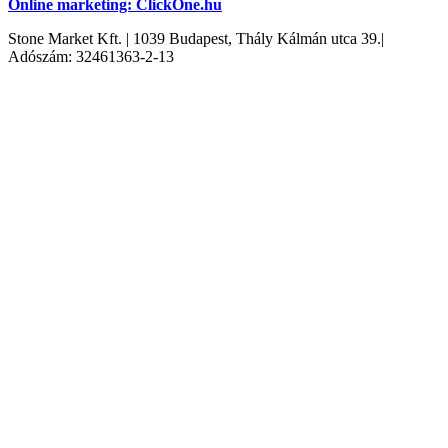
Online marketing: ClickOne.hu
Stone Market Kft. | 1039 Budapest, Thály Kálmán utca 39.|
Adószám: 32461363-2-13