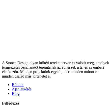
A Stonea Design olyan kültéri tereket tervez és valósít meg, amelyek
természetes összhangot teremtenek az építészet, a táj és az emberi
élet között. Minden projektünk egyedi, mert minden otthon és
minden család más történetet él.
Rólunk
Ajánlatkérés
Blog
Felfedezés