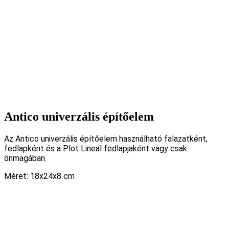
Antico univerzális építőelem
Az Antico univerzális építőelem használható falazatként,
fedlapként és a Plot Lineal fedlapjaként vagy csak
önmagában.
Méret: 18x24x8 cm