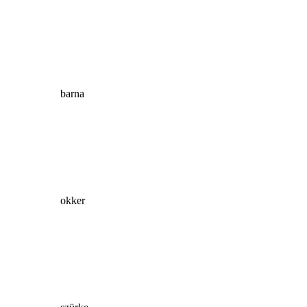
barna
okker