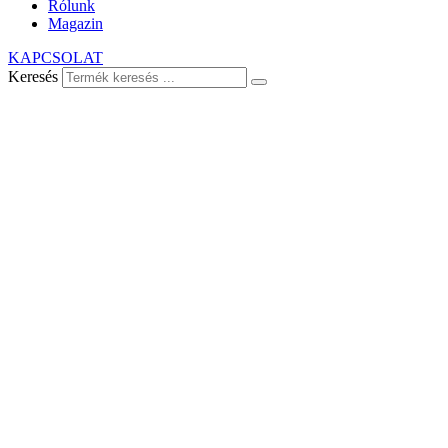
Rólunk
Magazin
KAPCSOLAT
Keresés