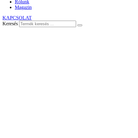
Rólunk
Magazin
KAPCSOLAT
Keresés