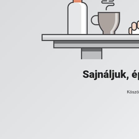
Sajnáljuk,
Köszö