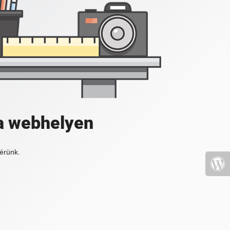
a webhelyen
érünk.