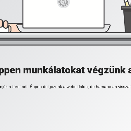
 éppen munkálatokat végzünk 
njük a türelmét. Éppen dolgozunk a weboldalon, de hamarosan visszat