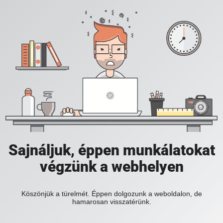
Sajnáljuk, éppen munkálatokat
végzünk a webhelyen
Köszönjük a türelmét. Éppen dolgozunk a weboldalon, de
hamarosan visszatérünk.