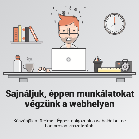
Sajnáljuk, éppen munkálatokat
végzünk a webhelyen
Köszönjük a türelmét. Éppen dolgozunk a weboldalon, de
hamarosan visszatérünk.