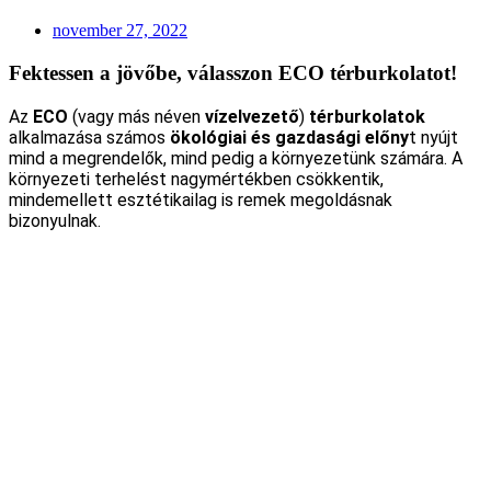
november 27, 2022
Fektessen a jövőbe, válasszon ECO térburkolatot!
Az
ECO
(vagy más néven
vízelvezető
)
térburkolatok
alkalmazása számos
ökológiai és gazdasági előny
t nyújt
mind a megrendelők, mind pedig a környezetünk számára. A
környezeti terhelést nagymértékben csökkentik,
mindemellett esztétikailag is remek megoldásnak
bizonyulnak.