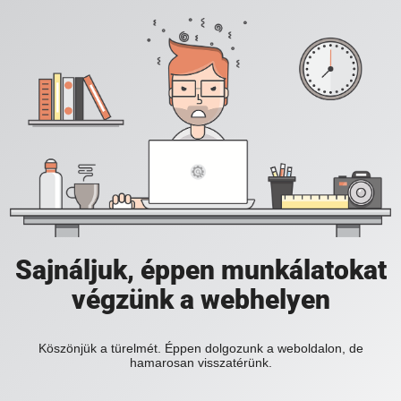
Sajnáljuk, éppen munkálatokat
végzünk a webhelyen
Köszönjük a türelmét. Éppen dolgozunk a weboldalon, de
hamarosan visszatérünk.