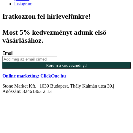
instagram
Iratkozzon fel hírlevelünkre!
Most 5% kedvezményt adunk első
vásárlásához.
Email
Kérem a kedvezményt!
Online marketing: ClickOne.hu
Stone Market Kft. | 1039 Budapest, Thály Kálmán utca 39.|
Adószám: 32461363-2-13