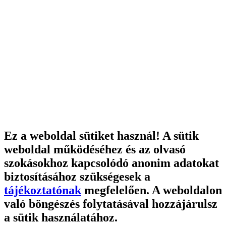
Ez a weboldal sütiket használ! A sütik
weboldal működéséhez és az olvasó
szokásokhoz kapcsolódó anonim adatokat
biztosításához szükségesek a
tájékoztatónak
megfelelően. A weboldalon
való böngészés folytatásával hozzájárulsz
a sütik használatához.