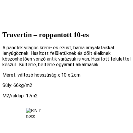
Travertin – roppantott 10-es
A panelek világos krém- és ezüst, barna árnyalataikkal
lenyűgöznek. Hasított felületüknek és dőlt éleiknek
köszönhetően vonzó antik varázsuk is van. Hasított felülettel
készül. Kültérre, beltérre egyaránt alkalmasak.
Méret: változó hosszúság x 10 x 2cm
Súly: 66kg/m2
M2/raklap: 17m2
noce