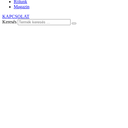
Rólunk
Magazin
KAPCSOLAT
Keresés