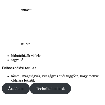
antracit
szürke
hidrofóbizált védelem
fagyálló
Felhasználási terület
támfal, magaságyás, virágágyás attól függően, hogy melyik
oldalára fektetik
Árajánlat
Technikai adatok