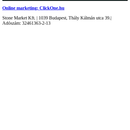
Online marketing: ClickOne.hu
Stone Market Kft. | 1039 Budapest, Thály Kálmán utca 39.|
Adószám: 32461363-2-13