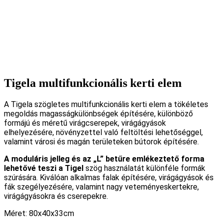
Tigela multifunkcionális kerti elem
A Tigela szögletes multifunkcionális kerti elem a tökéletes
megoldás magasságkülönbségek építésére, különböző
formájú és méretű virágcserepek, virágágyások
elhelyezésére, növényzettel való feltöltési lehetőséggel,
valamint városi és magán területeken bútorok építésére.
A moduláris jelleg és az „L” betűre emlékeztető forma
lehetővé teszi a Tigel
szög használatát különféle formák
szúrására. Kiválóan alkalmas falak építésére, virágágyások és
fák szegélyezésére, valamint nagy veteményeskertekre,
virágágyásokra és cserepekre.
Méret: 80x40x33cm