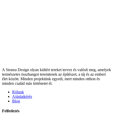
A Stonea Design olyan kültéri tereket tervez és valósít meg, amelyek
természetes összhangot teremtenek az építészet, a táj és az emberi
élet között. Minden projektünk egyedi, mert minden otthon és
minden család más történetet él.
Rólunk
Ajánlatkérés
Blog
Felfedezés