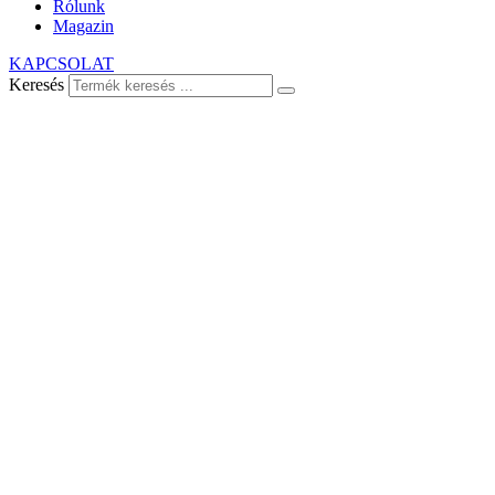
Rólunk
Magazin
KAPCSOLAT
Keresés