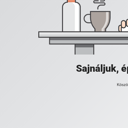
Sajnáljuk,
Köszö