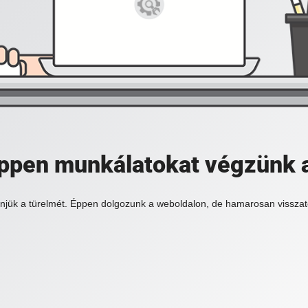
 éppen munkálatokat végzünk 
njük a türelmét. Éppen dolgozunk a weboldalon, de hamarosan visszat