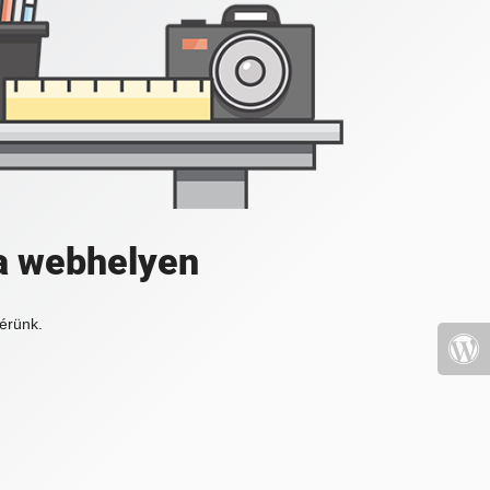
a webhelyen
érünk.