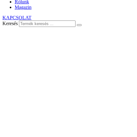
Rólunk
Magazin
KAPCSOLAT
Keresés