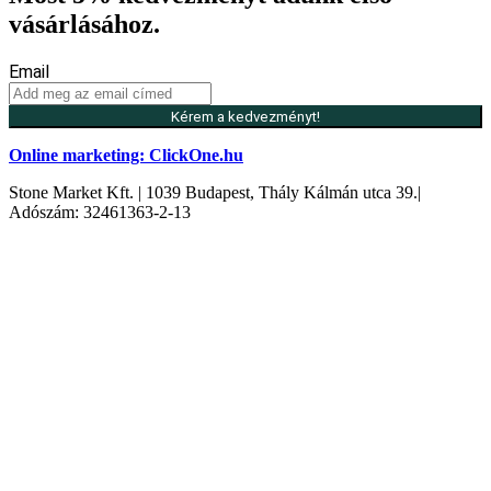
vásárlásához.
Email
Kérem a kedvezményt!
Online marketing: ClickOne.hu
Stone Market Kft. | 1039 Budapest, Thály Kálmán utca 39.|
Adószám: 32461363-2-13