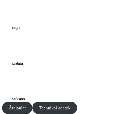
onyx
platina
vulcano
Árajánlat
Technikai adatok