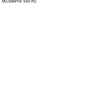
M2/paletta: 9,60 m2