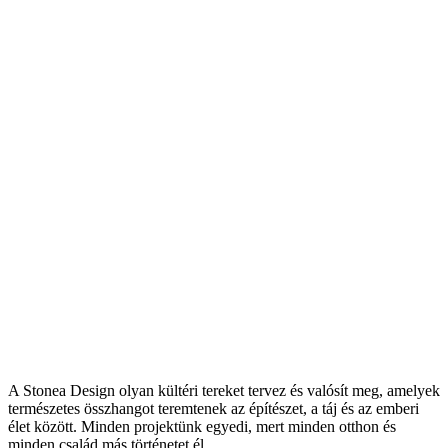
A Stonea Design olyan kültéri tereket tervez és valósít meg, amelyek
természetes összhangot teremtenek az építészet, a táj és az emberi
élet között. Minden projektünk egyedi, mert minden otthon és
minden család más történetet él.