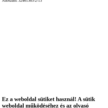
Adószám: 32461363-2-13
Ez a weboldal sütiket használ! A sütik
weboldal működéséhez és az olvasó