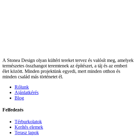
A Stonea Design olyan kültéri tereket tervez és valósít meg, amelyek
természetes összhangot teremtenek az építészet, a táj és az emberi
élet között. Minden projektünk egyedi, mert minden otthon és
minden család más történetet él.
Rólunk
Ajánlatkérés
Blog
Felfedezés
Térburkolatok
Kerítés elemek
Terasz lapok