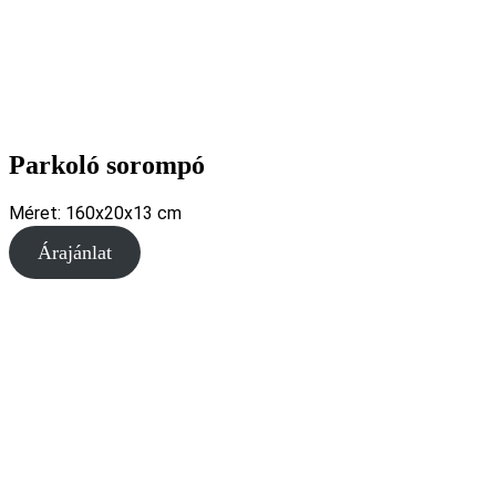
Parkoló sorompó
Méret: 160x20x13 cm
Árajánlat