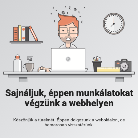
Sajnáljuk, éppen munkálatokat
végzünk a webhelyen
Köszönjük a türelmét. Éppen dolgozunk a weboldalon, de
hamarosan visszatérünk.