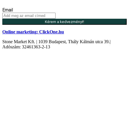
Email
Kérem a kedvezményt!
Online marketing: ClickOne.hu
Stone Market Kft. | 1039 Budapest, Thály Kálmán utca 39.|
Adószám: 32461363-2-13