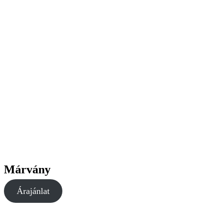
Márvány
Árajánlat