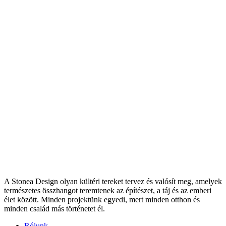
A Stonea Design olyan kültéri tereket tervez és valósít meg, amelyek
természetes összhangot teremtenek az építészet, a táj és az emberi
élet között. Minden projektünk egyedi, mert minden otthon és
minden család más történetet él.
Rólunk