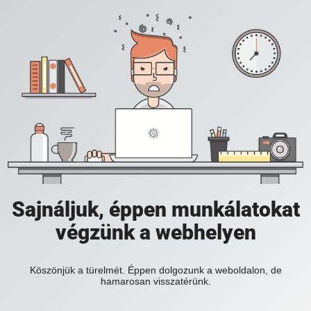
Sajnáljuk, éppen munkálatokat
végzünk a webhelyen
Köszönjük a türelmét. Éppen dolgozunk a weboldalon, de
hamarosan visszatérünk.