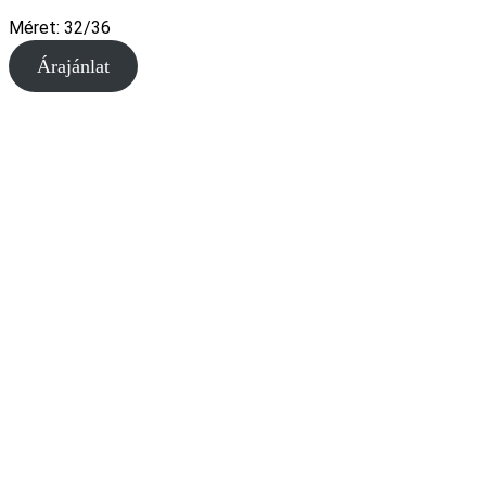
Méret: 32/36
Árajánlat