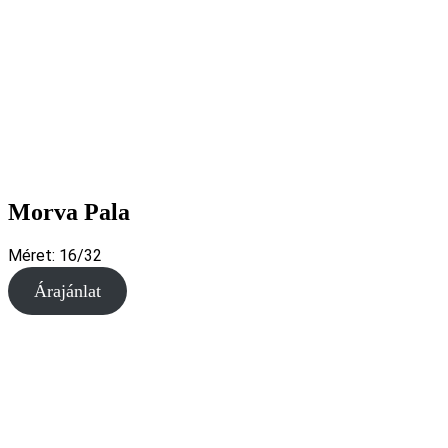
Morva Pala
Méret: 16/32
Árajánlat