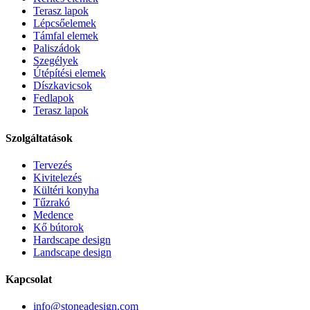
Terasz lapok
Lépcsőelemek
Támfal elemek
Paliszádok
Szegélyek
Útépítési elemek
Díszkavicsok
Fedlapok
Terasz lapok
Szolgáltatások
Tervezés
Kivitelezés
Kültéri konyha
Tűzrakó
Medence
Kő bútorok
Hardscape design
Landscape design
Kapcsolat
info@stoneadesign.com