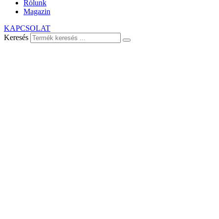
Rólunk
Magazin
KAPCSOLAT
Keresés