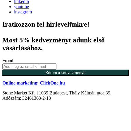
linkedin
youtube
instagram
Iratkozzon fel hírlevelünkre!
Most 5% kedvezményt adunk első
vásárlásához.
Email
Kérem a kedvezményt!
Online marketing: ClickOne.hu
Stone Market Kft. | 1039 Budapest, Thály Kálmán utca 39.|
Adószám: 32461363-2-13