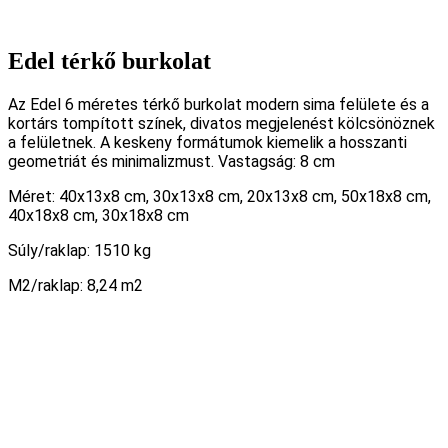
Edel térkő burkolat
Az Edel 6 méretes térkő burkolat modern sima felülete és a
kortárs tompított színek, divatos megjelenést kölcsönöznek
a felületnek. A keskeny formátumok kiemelik a hosszanti
geometriát és minimalizmust. Vastagság: 8 cm
Méret: 40x13x8 cm, 30x13x8 cm, 20x13x8 cm, 50x18x8 cm,
40x18x8 cm, 30x18x8 cm
Súly/raklap: 1510 kg
M2/raklap: 8,24 m2