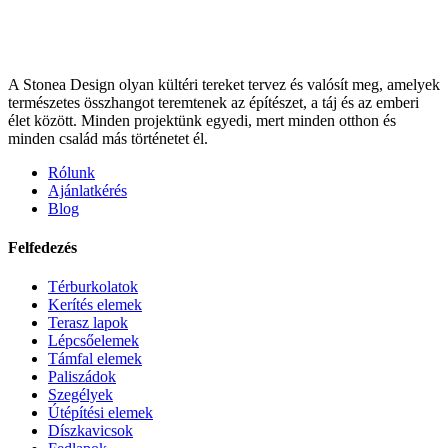
A Stonea Design olyan kültéri tereket tervez és valósít meg, amelyek
természetes összhangot teremtenek az építészet, a táj és az emberi
élet között. Minden projektünk egyedi, mert minden otthon és
minden család más történetet él.
Rólunk
Ajánlatkérés
Blog
Felfedezés
Térburkolatok
Kerítés elemek
Terasz lapok
Lépcsőelemek
Támfal elemek
Paliszádok
Szegélyek
Útépítési elemek
Díszkavicsok