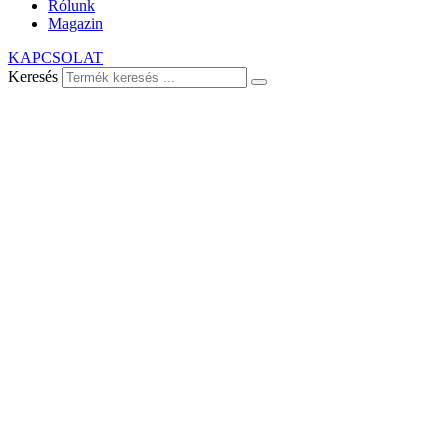
Rólunk
Magazin
KAPCSOLAT
Keresés