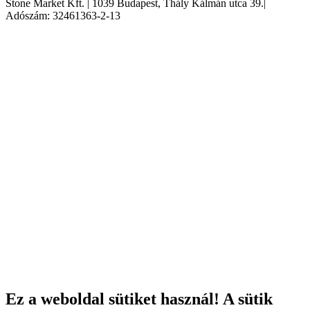
Stone Market Kft. | 1039 Budapest, Thály Kálmán utca 39.|
Adószám: 32461363-2-13
Ez a weboldal sütiket használ! A sütik