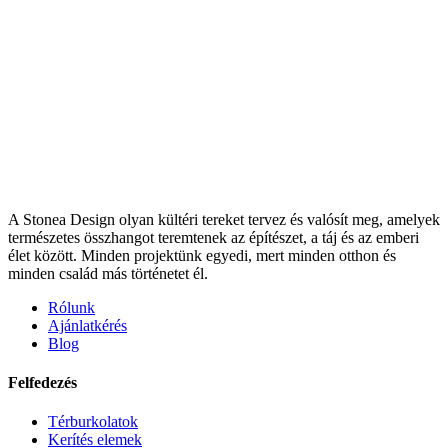
A Stonea Design olyan kültéri tereket tervez és valósít meg, amelyek
természetes összhangot teremtenek az építészet, a táj és az emberi
élet között. Minden projektünk egyedi, mert minden otthon és
minden család más történetet él.
Rólunk
Ajánlatkérés
Blog
Felfedezés
Térburkolatok
Kerítés elemek