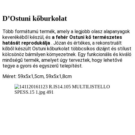
D’Ostuni kőburkolat
Több formátumú termék, amely a legjobb olasz alapanyagok
keverékéből készül, és
a fehér Ostuni kő természetes
hatását reprodukálja
. Józan és értékes, a rekonstruált
kőből készült Ostuni kőburkolat többcsíkos dizájnt és stílust
kölcsönöz bármilyen környezetnek. Egy funkcionális és kiváló
minőségű termék, amelyet úgy terveztek, hogy lehetővé
tegye a gyors és egyszerű telepítést.
Méret: 59x5x1,5cm, 59x5x1,8cm