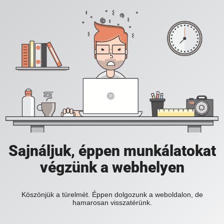
Sajnáljuk, éppen munkálatokat
végzünk a webhelyen
Köszönjük a türelmét. Éppen dolgozunk a weboldalon, de
hamarosan visszatérünk.