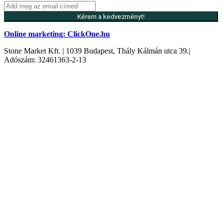
Kérem a kedvezményt!
Online marketing: ClickOne.hu
Stone Market Kft. | 1039 Budapest, Thály Kálmán utca 39.|
Adószám: 32461363-2-13