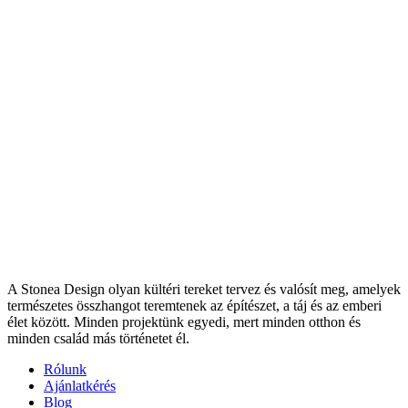
A Stonea Design olyan kültéri tereket tervez és valósít meg, amelyek
természetes összhangot teremtenek az építészet, a táj és az emberi
élet között. Minden projektünk egyedi, mert minden otthon és
minden család más történetet él.
Rólunk
Ajánlatkérés
Blog