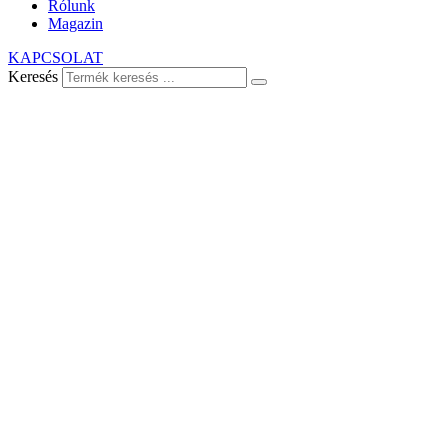
Rólunk
Magazin
KAPCSOLAT
Keresés