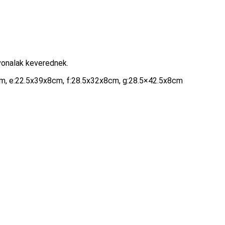
vonalak keverednek.
m, e:22.5x39x8cm, f:28.5x32x8cm, g:28.5×42.5x8cm