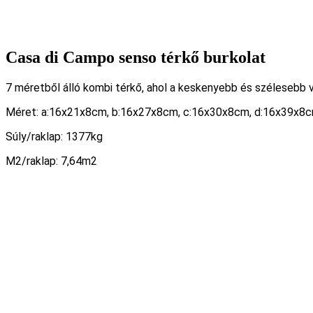
Casa di Campo senso térkő burkolat
7 méretből álló kombi térkő, ahol a keskenyebb és szélesebb 
Méret: a:16x21x8cm, b:16x27x8cm, c:16x30x8cm, d:16x39x8c
Súly/raklap: 1377kg
M2/raklap: 7,64m2