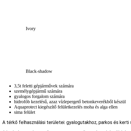
Ivory
Black-shadow
3,5t feletti gépjárművek számára
személygépjármű számára
gyalogos forgalom számára
hidrofób kezelésű, azaz vízlepergető betonkeverékből készül
Aquaprotect kiegészítő felületkezelés moha és alga ellen
sima felület
A térkő felhasználási területei: gyalogutakhoz, parkos és kerti