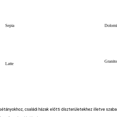
Sepia
Dolomi
Granito
Latte
 sétányokhoz, családi házak előtti díszterületekhez illetve szab