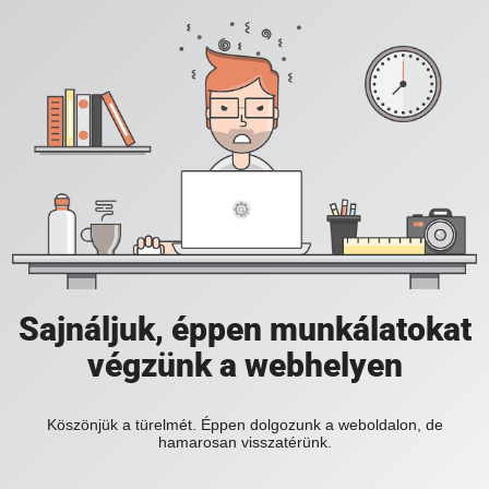
Sajnáljuk, éppen munkálatokat
végzünk a webhelyen
Köszönjük a türelmét. Éppen dolgozunk a weboldalon, de
hamarosan visszatérünk.