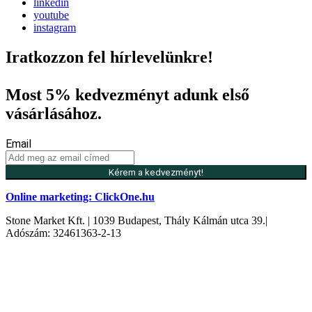
linkedin
youtube
instagram
Iratkozzon fel hírlevelünkre!
Most 5% kedvezményt adunk első
vásárlásához.
Email
Kérem a kedvezményt!
Online marketing: ClickOne.hu
Stone Market Kft. | 1039 Budapest, Thály Kálmán utca 39.|
Adószám: 32461363-2-13