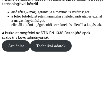
technológiával készül:
alsó réteg – mag, garantálja a maximális szilárdságot
a felső futófelület réteg garantálja a felület zártságát és ezáltal
a magas fagyállóságot,
ellenáll a kémiai jégtelenítő szereknek és ellenáll a kopásnak.
A burkolat megfelel az STN EN 1338 Beton járólapok
szabvány követelményeinek.
Árajánlat
Technikai adatok