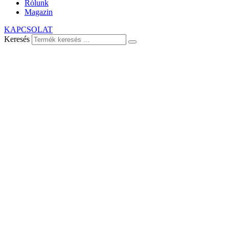
Rólunk
Magazin
KAPCSOLAT
Keresés