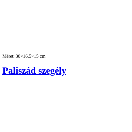
Méret: 30×16.5×15 cm
Paliszád szegély