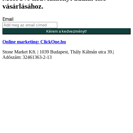
vásárlásához.
Email
Kérem a kedvezményt!
Online marketing: ClickOne.hu
Stone Market Kft. | 1039 Budapest, Thály Kálmán utca 39.|
Adószám: 32461363-2-13