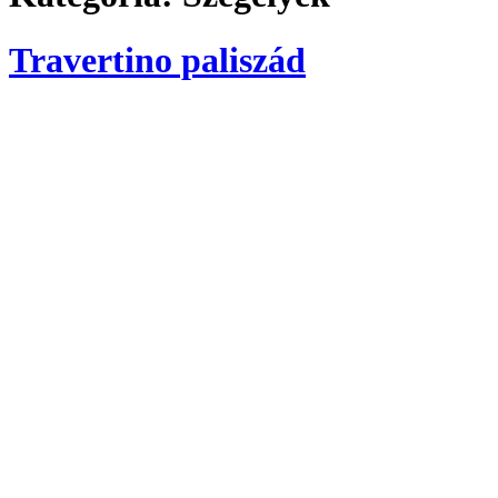
Travertino paliszád