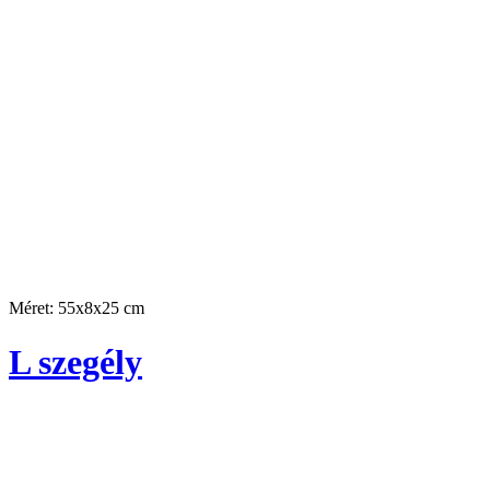
Méret: 55x8x25 cm
L szegély