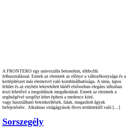
A FRONTERO egy univerzális betonelem, többcélú
felhasználással. Ennek az elemnek az előnye a változékonysága és a
kertépítészet más elemeivel való kombinálhatósága. A sima, lapos
felület és az enyhén lekerekített látóél elsősorban elegáns stílusban
teszi lehetővé a megoldások megalkotását. Ennek az elemnek a
segítségével szegélyt lehet építeni a medence köré,
vagy használható betonkerítések, falak, magasított ágyak
befejezésére. Alkalmas virágágyások füves területektől való […]
Sorszegély