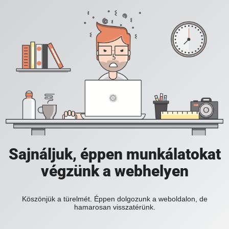
Sajnáljuk, éppen munkálatokat
végzünk a webhelyen
Köszönjük a türelmét. Éppen dolgozunk a weboldalon, de
hamarosan visszatérünk.